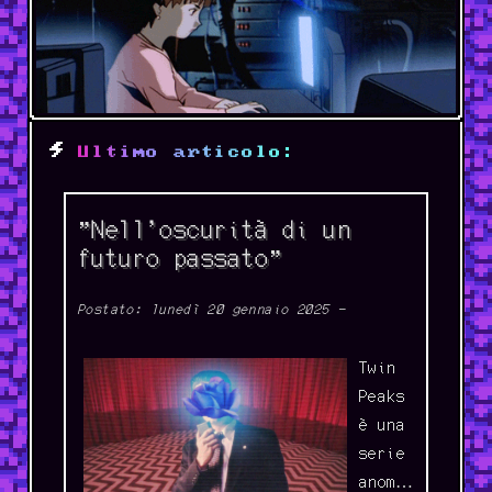
Ultimo articolo:
"Nell'oscurità di un
futuro passato"
Postato: lunedì 20 gennaio 2025 -
Twin
Peaks
è una
serie
anomala: